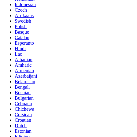
Indonesian
Czech
Afrikaans
Swedish
Polish
Basque
Catalan
Esperanto
Hindi
Lao
Albanian
Amharic
Armenian
Azerbaijani
Belarusian
Bengali
Bosnian
Bulgarian
Cebuano
Chichewa
Corsican
Croatian
Dutch
Estonian
Filipino