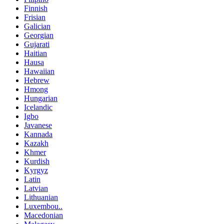
Finnish
Frisian
Galician
Georgian
Gujarati
Haitian
Hausa
Hawaiian
Hebrew
Hmong
Hungarian
Icelandic
Igbo
Javanese
Kannada
Kazakh
Khmer
Kurdish
Kyrgyz
Latin
Latvian
Lithuanian
Luxembou..
Macedonian