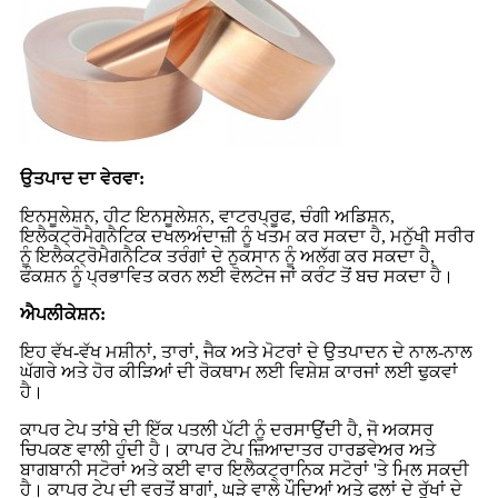
ਉਤਪਾਦ ਦਾ ਵੇਰਵਾ
:
ਇਨਸੂਲੇਸ਼ਨ, ਹੀਟ ​​ਇਨਸੂਲੇਸ਼ਨ, ਵਾਟਰਪ੍ਰੂਫ, ਚੰਗੀ ਅਡਿਸ਼ਨ,
ਇਲੈਕਟ੍ਰੋਮੈਗਨੈਟਿਕ ਦਖਲਅੰਦਾਜ਼ੀ ਨੂੰ ਖਤਮ ਕਰ ਸਕਦਾ ਹੈ, ਮਨੁੱਖੀ ਸਰੀਰ
ਨੂੰ ਇਲੈਕਟ੍ਰੋਮੈਗਨੈਟਿਕ ਤਰੰਗਾਂ ਦੇ ਨੁਕਸਾਨ ਨੂੰ ਅਲੱਗ ਕਰ ਸਕਦਾ ਹੈ,
ਫੰਕਸ਼ਨ ਨੂੰ ਪ੍ਰਭਾਵਿਤ ਕਰਨ ਲਈ ਵੋਲਟੇਜ ਜਾਂ ਕਰੰਟ ਤੋਂ ਬਚ ਸਕਦਾ ਹੈ।
ਐਪਲੀਕੇਸ਼ਨ:
ਇਹ ਵੱਖ-ਵੱਖ ਮਸ਼ੀਨਾਂ, ਤਾਰਾਂ, ਜੈਕ ਅਤੇ ਮੋਟਰਾਂ ਦੇ ਉਤਪਾਦਨ ਦੇ ਨਾਲ-ਨਾਲ
ਘੱਗਰੇ ਅਤੇ ਹੋਰ ਕੀੜਿਆਂ ਦੀ ਰੋਕਥਾਮ ਲਈ ਵਿਸ਼ੇਸ਼ ਕਾਰਜਾਂ ਲਈ ਢੁਕਵਾਂ
ਹੈ।
ਕਾਪਰ ਟੇਪ ਤਾਂਬੇ ਦੀ ਇੱਕ ਪਤਲੀ ਪੱਟੀ ਨੂੰ ਦਰਸਾਉਂਦੀ ਹੈ, ਜੋ ਅਕਸਰ
ਚਿਪਕਣ ਵਾਲੀ ਹੁੰਦੀ ਹੈ। ਕਾਪਰ ਟੇਪ ਜ਼ਿਆਦਾਤਰ ਹਾਰਡਵੇਅਰ ਅਤੇ
ਬਾਗਬਾਨੀ ਸਟੋਰਾਂ ਅਤੇ ਕਈ ਵਾਰ ਇਲੈਕਟ੍ਰਾਨਿਕ ਸਟੋਰਾਂ 'ਤੇ ਮਿਲ ਸਕਦੀ
ਹੈ। ਕਾਪਰ ਟੇਪ ਦੀ ਵਰਤੋਂ ਬਾਗਾਂ, ਘੜੇ ਵਾਲੇ ਪੌਦਿਆਂ ਅਤੇ ਫਲਾਂ ਦੇ ਰੁੱਖਾਂ ਦੇ