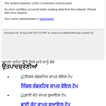
ਆਪਣਾ ਸੁਨੇਹਾ ਇੱਥੇ ਲਿਖੋ ਅਤੇ ਸਾਨੂੰ ਭੇਜੋ
ਉਤਪਾਦ
ਸ਼੍ਰੇਣੀਆਂ
ਸਿੰਗਲ ਕੰਡਕਟਿਵ ਕਾਪਰ ਫੋਇਲ ਟੇਪ
ਡਾਈ ਕੱਟ ਕਾਪਰ ਫੁਆਇਲ ਟੇਪ