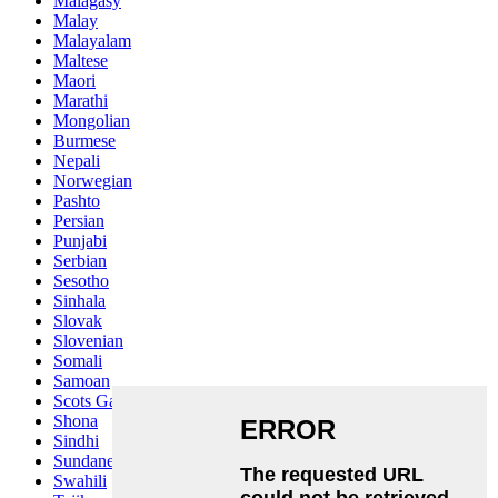
Malagasy
Malay
Malayalam
Maltese
Maori
Marathi
Mongolian
Burmese
Nepali
Norwegian
Pashto
Persian
Punjabi
Serbian
Sesotho
Sinhala
Slovak
Slovenian
Somali
Samoan
Scots Gaelic
Shona
Sindhi
Sundanese
Swahili