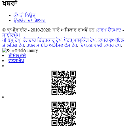
ਖਬਰਾਂ
ਕੰਪਨੀ ਨਿਊਜ਼
ਉਦਯੋਗ ਦਾ ਗਿਆਨ
© ਕਾਪੀਰਾਈਟ - 2010-2020: ਸਾਰੇ ਅਧਿਕਾਰ ਰਾਖਵੇਂ ਹਨ।
ਗਰਮ ਉਤਪਾਦ
-
ਸਾਈਟਮੈਪ
ਪੀ ਫੋਮ ਟੇਪ
,
ਰੰਗਦਾਰ ਚਿੱਤਰਕਾਰ ਟੇਪ
,
ਪੇਂਟਰ ਮਾਸਕਿੰਗ ਟੇਪ
,
ਕਾਪਰ ਫੁਆਇਲ
ਸ਼ੀਲਡਿੰਗ ਟੇਪ
,
ਡਬਲ ਸਾਈਡ ਅਡੈਸਿਵ ਫੋਮ ਟੇਪ
,
ਚਿਪਕਣ ਵਾਲੀ ਕਾਪਰ ਟੇਪ
,
ਈਮੇਲ ਭੇਜੋ
ਵਟਸਐਪ