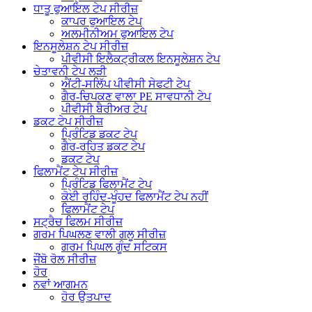
ਧਾਤੂ ਫੁਆਇਲ ਟੇਪ ਸੀਰੀਜ਼
ਕਾਪਰ ਫੁਆਇਲ ਟੇਪ
ਅਲਮੀਨੀਅਮ ਫੁਆਇਲ ਟੇਪ
ਇਨਸੂਲੇਸ਼ਨ ਟੇਪ ਸੀਰੀਜ਼
ਪੀਵੀਸੀ ਇਲੈਕਟ੍ਰੀਕਲ ਇਨਸੂਲੇਸ਼ਨ ਟੇਪ
ਚੇਤਾਵਨੀ ਟੇਪ ਲੜੀ
ਐਂਟੀ-ਸਲਿੱਪ ਪੀਵੀਸੀ ਸੇਫਟੀ ਟੇਪ
ਗੈਰ-ਚਿਪਕਣ ਵਾਲਾ PE ਸਾਵਧਾਨੀ ਟੇਪ
ਪੀਵੀਸੀ ਬੈਰੀਅਰ ਟੇਪ
ਡਕਟ ਟੇਪ ਸੀਰੀਜ਼
ਪ੍ਰਿੰਟਿਡ ਡਕਟ ਟੇਪ
ਗੈਰ-ਰਹਿਤ ਡਕਟ ਟੇਪ
ਡਕਟ ਟੇਪ
ਫਿਲਾਮੈਂਟ ਟੇਪ ਸੀਰੀਜ਼
ਪ੍ਰਿੰਟਿਡ ਫਿਲਾਮੈਂਟ ਟੇਪ
ਕੋਈ ਰਹਿੰਦ-ਖੂੰਹਦ ਫਿਲਾਮੈਂਟ ਟੇਪ ਨਹੀਂ
ਫਿਲਾਮੈਂਟ ਟੇਪ
ਸਟ੍ਰੈਚ ਫਿਲਮ ਸੀਰੀਜ਼
ਗਰਮ ਪਿਘਲਣ ਵਾਲੀ ਗਲੂ ਸੀਰੀਜ਼
ਗਰਮ ਪਿਘਲ ਗੂੰਦ ਸਟਿਕਸ
ਜੌਂਬੋ ਰੋਲ ਸੀਰੀਜ਼
ਹੋਰ
ਨਵਾਂ ਆਗਮਨ
ਹੋਰ ਉਤਪਾਦ