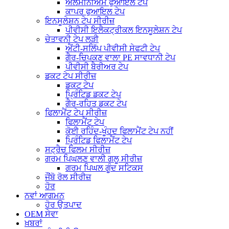
ਅਲਮੀਨੀਅਮ ਫੁਆਇਲ ਟੇਪ
ਕਾਪਰ ਫੁਆਇਲ ਟੇਪ
ਇਨਸੂਲੇਸ਼ਨ ਟੇਪ ਸੀਰੀਜ਼
ਪੀਵੀਸੀ ਇਲੈਕਟ੍ਰੀਕਲ ਇਨਸੂਲੇਸ਼ਨ ਟੇਪ
ਚੇਤਾਵਨੀ ਟੇਪ ਲੜੀ
ਐਂਟੀ-ਸਲਿੱਪ ਪੀਵੀਸੀ ਸੇਫਟੀ ਟੇਪ
ਗੈਰ-ਚਿਪਕਣ ਵਾਲਾ PE ਸਾਵਧਾਨੀ ਟੇਪ
ਪੀਵੀਸੀ ਬੈਰੀਅਰ ਟੇਪ
ਡਕਟ ਟੇਪ ਸੀਰੀਜ਼
ਡਕਟ ਟੇਪ
ਪ੍ਰਿੰਟਿਡ ਡਕਟ ਟੇਪ
ਗੈਰ-ਰਹਿਤ ਡਕਟ ਟੇਪ
ਫਿਲਾਮੈਂਟ ਟੇਪ ਸੀਰੀਜ਼
ਫਿਲਾਮੈਂਟ ਟੇਪ
ਕੋਈ ਰਹਿੰਦ-ਖੂੰਹਦ ਫਿਲਾਮੈਂਟ ਟੇਪ ਨਹੀਂ
ਪ੍ਰਿੰਟਿਡ ਫਿਲਾਮੈਂਟ ਟੇਪ
ਸਟ੍ਰੈਚ ਫਿਲਮ ਸੀਰੀਜ਼
ਗਰਮ ਪਿਘਲਣ ਵਾਲੀ ਗਲੂ ਸੀਰੀਜ਼
ਗਰਮ ਪਿਘਲ ਗੂੰਦ ਸਟਿਕਸ
ਜੌਂਬੋ ਰੋਲ ਸੀਰੀਜ਼
ਹੋਰ
ਨਵਾਂ ਆਗਮਨ
ਹੋਰ ਉਤਪਾਦ
OEM ਸੇਵਾ
ਖ਼ਬਰਾਂ