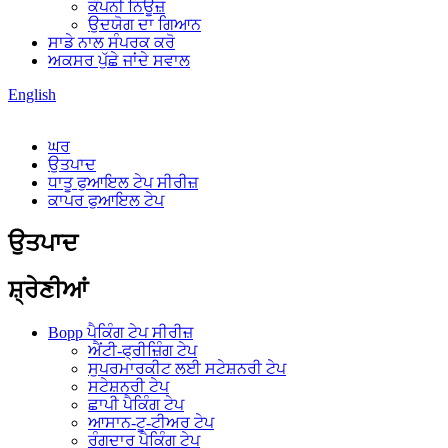
ਕੰਪਨੀ ਨਿਊਜ਼
ਉਦਯੋਗ ਦਾ ਗਿਆਨ
ਸਾਡੇ ਨਾਲ ਸੰਪਰਕ ਕਰੋ
ਅਕਸਰ ਪੁੱਛੇ ਜਾਂਦੇ ਸਵਾਲ
English
ਘਰ
ਉਤਪਾਦ
ਧਾਤੂ ਫੁਆਇਲ ਟੇਪ ਸੀਰੀਜ਼
ਕਾਪਰ ਫੁਆਇਲ ਟੇਪ
ਉਤਪਾਦ
ਸ਼੍ਰੇਣੀਆਂ
Bopp ਪੈਕਿੰਗ ਟੇਪ ਸੀਰੀਜ਼
ਐਂਟੀ-ਫ੍ਰੀਜ਼ਿੰਗ ਟੇਪ
ਸੁਪਰਮਾਰਕੀਟ ਲਈ ਸਟੇਸ਼ਨਰੀ ਟੇਪ
ਸਟੇਸ਼ਨਰੀ ਟੇਪ
ਛਾਪੀ ਪੈਕਿੰਗ ਟੇਪ
ਆਸਾਨ-ਟੂ-ਟੀਅਰ ਟੇਪ
ਰੰਗਦਾਰ ਪੈਕਿੰਗ ਟੇਪ