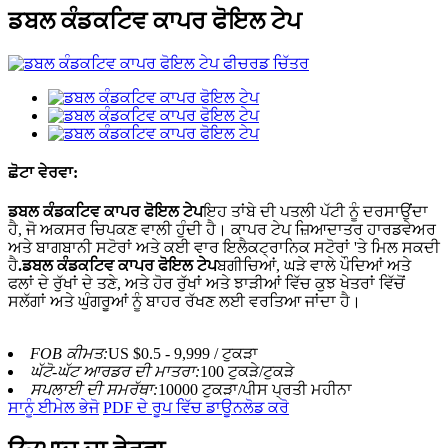
ਡਬਲ ਕੰਡਕਟਿਵ ਕਾਪਰ ਫੋਇਲ ਟੇਪ
ਛੋਟਾ ਵੇਰਵਾ:
ਡਬਲ ਕੰਡਕਟਿਵ ਕਾਪਰ ਫੋਇਲ ਟੇਪ
ਇਹ ਤਾਂਬੇ ਦੀ ਪਤਲੀ ਪੱਟੀ ਨੂੰ ਦਰਸਾਉਂਦਾ
ਹੈ, ਜੋ ਅਕਸਰ ਚਿਪਕਣ ਵਾਲੀ ਹੁੰਦੀ ਹੈ। ਕਾਪਰ ਟੇਪ ਜ਼ਿਆਦਾਤਰ ਹਾਰਡਵੇਅਰ
ਅਤੇ ਬਾਗਬਾਨੀ ਸਟੋਰਾਂ ਅਤੇ ਕਈ ਵਾਰ ਇਲੈਕਟ੍ਰਾਨਿਕ ਸਟੋਰਾਂ 'ਤੇ ਮਿਲ ਸਕਦੀ
ਹੈ
.ਡਬਲ ਕੰਡਕਟਿਵ ਕਾਪਰ ਫੋਇਲ ਟੇਪ
ਬਗੀਚਿਆਂ, ਘੜੇ ਵਾਲੇ ਪੌਦਿਆਂ ਅਤੇ
ਫਲਾਂ ਦੇ ਰੁੱਖਾਂ ਦੇ ਤਣੇ, ਅਤੇ ਹੋਰ ਰੁੱਖਾਂ ਅਤੇ ਝਾੜੀਆਂ ਵਿੱਚ ਕੁਝ ਖੇਤਰਾਂ ਵਿੱਚੋਂ
ਸਲੱਗਾਂ ਅਤੇ ਘੁੰਗਰੂਆਂ ਨੂੰ ਬਾਹਰ ਰੱਖਣ ਲਈ ਵਰਤਿਆ ਜਾਂਦਾ ਹੈ।
FOB ਕੀਮਤ:
US $0.5 - 9,999 / ਟੁਕੜਾ
ਘੱਟੋ-ਘੱਟ ਆਰਡਰ ਦੀ ਮਾਤਰਾ:
100 ਟੁਕੜੇ/ਟੁਕੜੇ
ਸਪਲਾਈ ਦੀ ਸਮਰੱਥਾ:
10000 ਟੁਕੜਾ/ਪੀਸ ਪ੍ਰਤੀ ਮਹੀਨਾ
ਸਾਨੂੰ ਈਮੇਲ ਭੇਜੋ
PDF ਦੇ ਰੂਪ ਵਿੱਚ ਡਾਊਨਲੋਡ ਕਰੋ