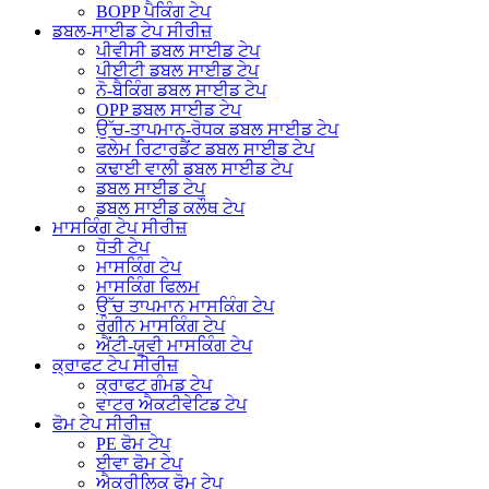
BOPP ਪੈਕਿੰਗ ਟੇਪ
ਡਬਲ-ਸਾਈਡ ਟੇਪ ਸੀਰੀਜ਼
ਪੀਵੀਸੀ ਡਬਲ ਸਾਈਡ ਟੇਪ
ਪੀਈਟੀ ਡਬਲ ਸਾਈਡ ਟੇਪ
ਨੋ-ਬੈਕਿੰਗ ਡਬਲ ਸਾਈਡ ਟੇਪ
OPP ਡਬਲ ਸਾਈਡ ਟੇਪ
ਉੱਚ-ਤਾਪਮਾਨ-ਰੋਧਕ ਡਬਲ ਸਾਈਡ ਟੇਪ
ਫਲੇਮ ਰਿਟਾਰਡੈਂਟ ਡਬਲ ਸਾਈਡ ਟੇਪ
ਕਢਾਈ ਵਾਲੀ ਡਬਲ ਸਾਈਡ ਟੇਪ
ਡਬਲ ਸਾਈਡ ਟੇਪ
ਡਬਲ ਸਾਈਡ ਕਲੌਥ ਟੇਪ
ਮਾਸਕਿੰਗ ਟੇਪ ਸੀਰੀਜ਼
ਧੋਤੀ ਟੇਪ
ਮਾਸਕਿੰਗ ਟੇਪ
ਮਾਸਕਿੰਗ ਫਿਲਮ
ਉੱਚ ਤਾਪਮਾਨ ਮਾਸਕਿੰਗ ਟੇਪ
ਰੰਗੀਨ ਮਾਸਕਿੰਗ ਟੇਪ
ਐਂਟੀ-ਯੂਵੀ ਮਾਸਕਿੰਗ ਟੇਪ
ਕ੍ਰਾਫਟ ਟੇਪ ਸੀਰੀਜ਼
ਕ੍ਰਾਫਟ ਗੰਮਡ ਟੇਪ
ਵਾਟਰ ਐਕਟੀਵੇਟਿਡ ਟੇਪ
ਫੋਮ ਟੇਪ ਸੀਰੀਜ਼
PE ਫੋਮ ਟੇਪ
ਈਵਾ ਫੋਮ ਟੇਪ
ਐਕ੍ਰੀਲਿਕ ਫੋਮ ਟੇਪ